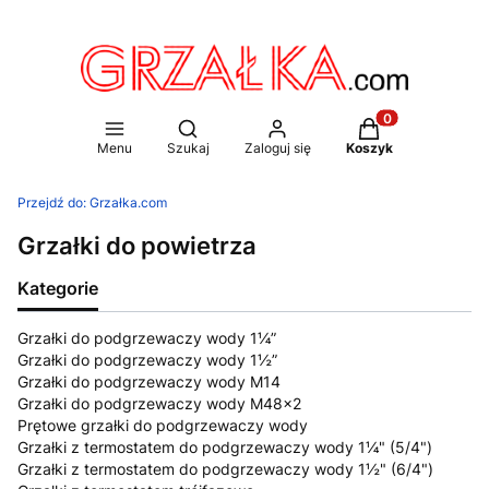
Otwórz wyszukiwarkę
Produkty w koszy
Menu
Szukaj
Zaloguj się
Koszyk
Przejdź do:
Grzałka.com
Grzałki do powietrza
Kategorie
Grzałki do podgrzewaczy wody 1¼”
Grzałki do podgrzewaczy wody 1½”
Grzałki do podgrzewaczy wody M14
Grzałki do podgrzewaczy wody M48x2
Prętowe grzałki do podgrzewaczy wody
Grzałki z termostatem do podgrzewaczy wody 1¼" (5/4")
Grzałki z termostatem do podgrzewaczy wody 1½" (6/4")