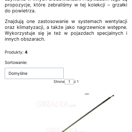
propozycje, które zebraliśmy w tej kolekcji – grzałki
do powietrza.
Znajdują one zastosowanie w systemach wentylacji
oraz klimatyzacji, a także jako nagrzewnice wstępne.
Wykorzystuje się je też w pojazdach specjalnych i
innych obszarach.
Produkty:
4
Lista produktów
Sortowanie:
Domyślne
Strona
z 1