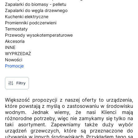
Zapalarki do biomasy - pelletu
Zapalarki do węgla drzewnego
Kuchenki elektryczne
Promienniki podczerwieni
Termostaty
Przewody wysokotemperaturowe
Akcesoria
INNE
WYPRZEDAŻ
Nowości
Promocje
Koniec menu
Filtry
Większość propozycji z naszej oferty to urządzenia,
które powstają z myślą o zastosowaniu w środowisku
wodnym. Jednak wiemy, że nasi Klienci mają
różnorodne potrzeby, więc nie zamykamy się tylko na
taki asortyment. Zapewniamy także duży wybór
urządzeń grzewczych, które są przeznaczone do
używania w innych środowiskach. Przykładem tego są