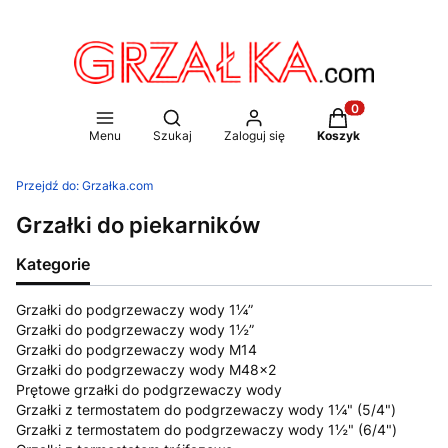
Otwórz wyszukiwarkę
Produkty w koszy
Menu
Szukaj
Zaloguj się
Koszyk
Przejdź do:
Grzałka.com
Grzałki do piekarników
Kategorie
Grzałki do podgrzewaczy wody 1¼”
Grzałki do podgrzewaczy wody 1½”
Grzałki do podgrzewaczy wody M14
Grzałki do podgrzewaczy wody M48x2
Prętowe grzałki do podgrzewaczy wody
Grzałki z termostatem do podgrzewaczy wody 1¼" (5/4")
Grzałki z termostatem do podgrzewaczy wody 1½" (6/4")