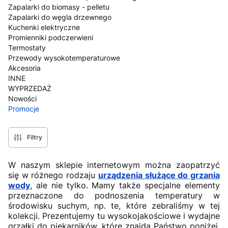
Zapalarki do biomasy - pelletu
Zapalarki do węgla drzewnego
Kuchenki elektryczne
Promienniki podczerwieni
Termostaty
Przewody wysokotemperaturowe
Akcesoria
INNE
WYPRZEDAŻ
Nowości
Promocje
Koniec menu
Filtry
W naszym sklepie internetowym można zaopatrzyć
się w różnego rodzaju
urządzenia służące do grzania
wody
, ale nie tylko. Mamy także specjalne elementy
przeznaczone do podnoszenia temperatury w
środowisku suchym, np. te, które zebraliśmy w tej
kolekcji. Prezentujemy tu wysokojakościowe i wydajne
grzałki do piekarników, które znajdą Państwo poniżej.