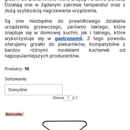
Działają one w żądanym zakresie temperatur oraz z
dużą szybkością nagrzewania urządzenia.
Są one niezbędne do prawidłowego działania
urządzenia grzewczego, zarówno takiego, które
znajduje się w domowej kuchni, jak i takiego, które
wykorzystuje się w
gastronomii
. Z tego powodu
oferujemy grzałki do piekarników, kompatybilne z
bardzo różnymi modelami kuchenek od
najpopularniejszych producentów.
Produkty:
16
Lista produktów
Sortowanie:
Domyślne
Strona
z 1
Bestseller