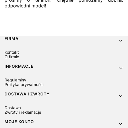
odpowiedni model!
Linki w stopce
FIRMA
Kontakt
O firmie
INFORMACJE
Regulaminy
Polityka prywatności
DOSTAWA I ZWROTY
Dostawa
Zwroty i reklamacje
MOJE KONTO