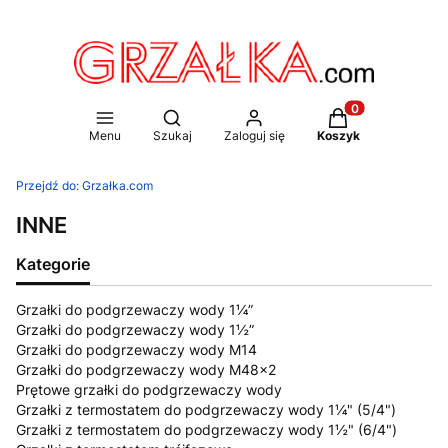
Otwórz wyszukiwarkę
Produkty w koszy
Menu
Szukaj
Zaloguj się
Koszyk
Przejdź do:
Grzałka.com
INNE
Kategorie
Grzałki do podgrzewaczy wody 1¼”
Grzałki do podgrzewaczy wody 1½”
Grzałki do podgrzewaczy wody M14
Grzałki do podgrzewaczy wody M48x2
Prętowe grzałki do podgrzewaczy wody
Grzałki z termostatem do podgrzewaczy wody 1¼" (5/4")
Grzałki z termostatem do podgrzewaczy wody 1½" (6/4")