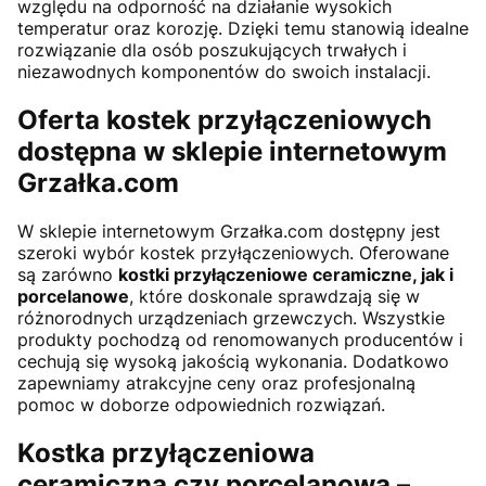
względu na odporność na działanie wysokich
temperatur oraz korozję. Dzięki temu stanowią idealne
rozwiązanie dla osób poszukujących trwałych i
niezawodnych komponentów do swoich instalacji.
Oferta kostek przyłączeniowych
dostępna w sklepie internetowym
Grzałka.com
W sklepie internetowym Grzałka.com dostępny jest
szeroki wybór kostek przyłączeniowych. Oferowane
są zarówno
kostki przyłączeniowe ceramiczne, jak i
porcelanowe
, które doskonale sprawdzają się w
różnorodnych urządzeniach grzewczych. Wszystkie
produkty pochodzą od renomowanych producentów i
cechują się wysoką jakością wykonania. Dodatkowo
zapewniamy atrakcyjne ceny oraz profesjonalną
pomoc w doborze odpowiednich rozwiązań.
Kostka przyłączeniowa
ceramiczna czy porcelanowa –