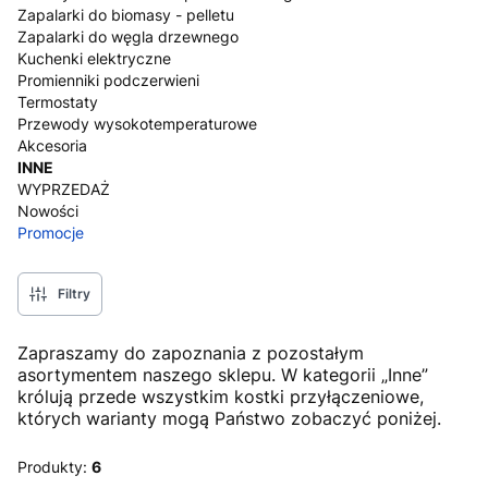
Zapalarki do biomasy - pelletu
Zapalarki do węgla drzewnego
Kuchenki elektryczne
Promienniki podczerwieni
Termostaty
Przewody wysokotemperaturowe
Akcesoria
INNE
WYPRZEDAŻ
Nowości
Promocje
Koniec menu
Filtry
Zapraszamy do zapoznania z pozostałym
asortymentem naszego sklepu. W kategorii „Inne”
królują przede wszystkim kostki przyłączeniowe,
których warianty mogą Państwo zobaczyć poniżej.
Produkty:
6