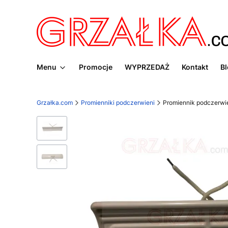
Menu
Promocje
WYPRZEDAŻ
Kontakt
B
Grzałka.com
Promienniki podczerwieni
Promiennik podczerwi