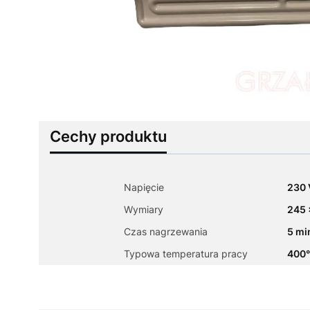
Cechy produktu
Napięcie
230 
Wymiary
245 
Czas nagrzewania
5 mi
Typowa temperatura pracy
400