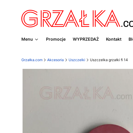
Menu
Promocje
WYPRZEDAŻ
Kontakt
B
Grzałka.com
Akcesoria
Uszczelki
Uszczelka grzałki fi 14